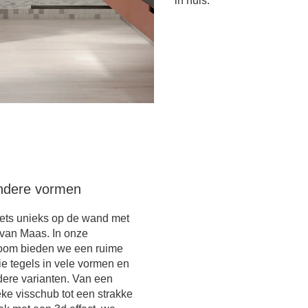
in huis.
ondere vormen
ets unieks op de wand met
 van Maas. In onze
oom bieden we een ruime
tie tegels in vele vormen en
dere varianten. Van een
eke visschub tot een strakke