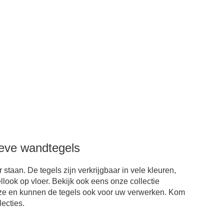
ieve wandtegels
aan. De tegels zijn verkrijgbaar in vele kleuren,
look op vloer. Bekijk ook eens onze collectie
uze en kunnen de tegels ook voor uw verwerken. Kom
lecties.