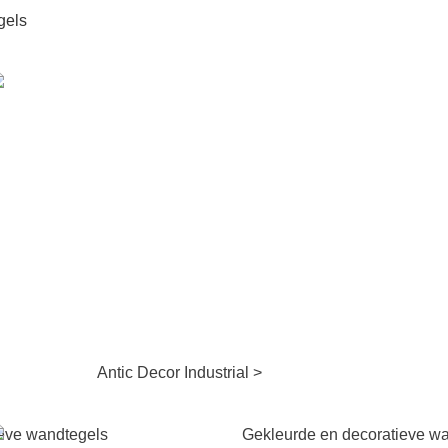
gels
Antic Decor Industrial >