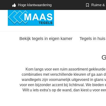
Hoge klantwaardering
Ruime & a
Bekijk tegels in eigen kamer
Tegels in huis
G
Kom langs voor een ruim assortiment gekleurde e
combinaties met verschillende kleuren of ga aan 
wandtegels zijn voornamelijk uitgevoerd in glans va
voor een bijzonder accent bij lichtinval. We biede
Wilt u iets extra’s op de wand, dan kiest u voor e