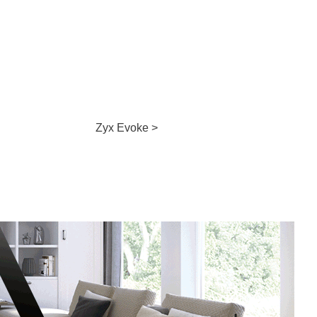
Zyx Evoke >