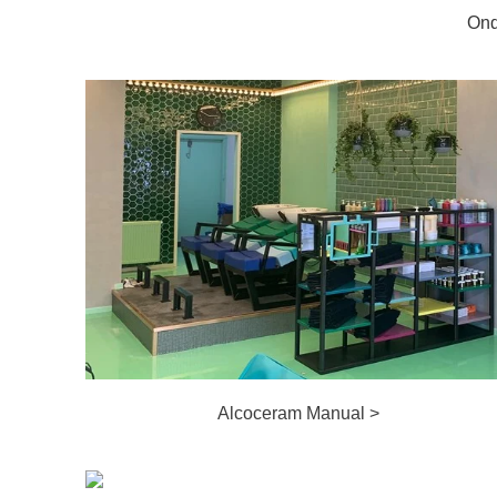
Ond
Alcoceram Manual >