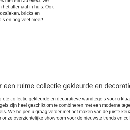
ek met een 3d effect, we
 het allemaal in huis. Ook
ozaïeken, bricks en
o’s en nog veel meer!
 een ruime collectie gekleurde en decorat
e collectie gekleurde en decoratieve wandtegels voor u klaar st
els zijn heel geschikt om te combineren met een moderne tegel
els. We helpen u graag verder met het maken van de juiste ke
n onze overzichtelijke showroom voor de nieuwste trends en col