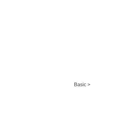
Basic >