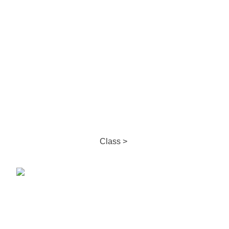
Class >