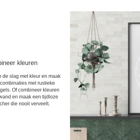
ineer kleuren
 de slag met kleur en maak
combinaties met rustieke
egels. Of combineer kleuren
wand en maak een tijdloze
cher die nooit verveelt.