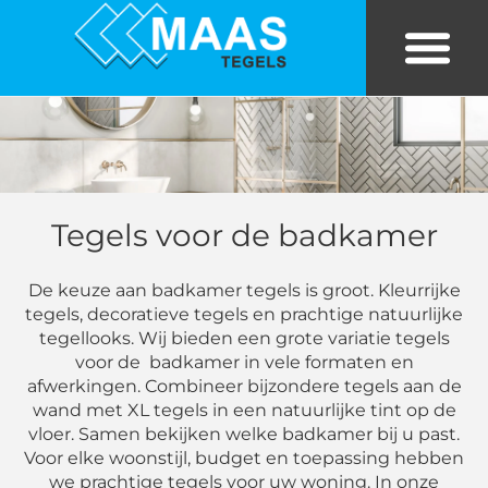
Bekijk tegels in eigen kamer
Tegels in huis
Tegels voor de badkamer
De keuze aan badkamer tegels is groot. Kleurrijke
tegels, decoratieve tegels en prachtige natuurlijke
tegellooks. Wij bieden een grote variatie tegels
voor de badkamer in vele formaten en
afwerkingen. Combineer bijzondere tegels aan de
wand met XL tegels in een natuurlijke tint op de
vloer. Samen bekijken welke badkamer bij u past.
Voor elke woonstijl, budget en toepassing hebben
we prachtige tegels voor uw woning. In onze