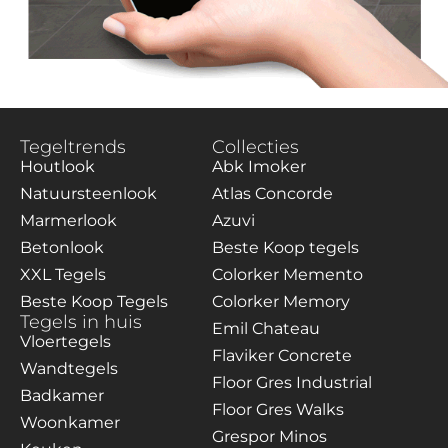
Tegeltrends
Collecties
Houtlook
Abk Imoker
Natuursteenlook
Atlas Concorde
Marmerlook
Azuvi
Betonlook
Beste Koop tegels
XXL Tegels
Colorker Memento
Beste Koop Tegels
Colorker Memory
Tegels in huis
Emil Chateau
Vloertegels
Flaviker Concrete
Wandtegels
Floor Gres Industrial
Badkamer
Floor Gres Walks
Woonkamer
Grespor Minos