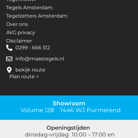
Tegels Amsterdam
Tegelzetters Amsterdam
Over ons
AVG privacy
Disclaimer
0299 - 666 312
info@maastegels.nl
bekijk route
Plan route
>
Showroom
Volume 128 1446 WJ Purmerend
Openingstijden
dinsdag-vrijdag 10.00 – 17.00 en