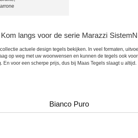
arrone
Kom langs voor de serie Marazzi SistemN
llectie actuele design tegels bekijken. In veel formaten, uitv
graag op weg met uw woonwensen en kunnen de tegels ook voo
En voor een scherpe prijs, dus bij Maas Tegels slaagt u altijd.
Bianco Puro