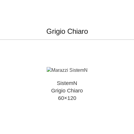
Grigio Chiaro
SistemN
Grigio Chiaro
60×120