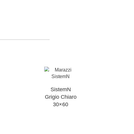
SistemN
Grigio Chiaro
30×60