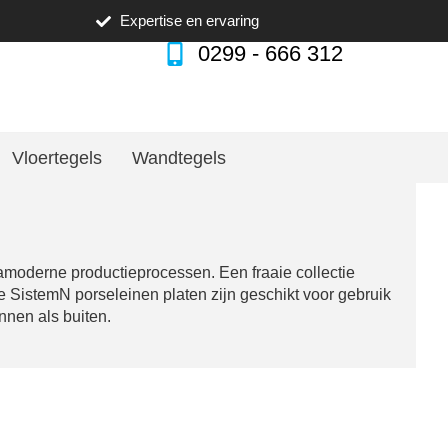
Expertise en ervaring
0299 - 666 312
Vloertegels
Wandtegels
amoderne productieprocessen. Een fraaie collectie
De SistemN porseleinen platen zijn geschikt voor gebruik
nnen als buiten.