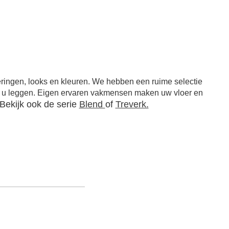
oeringen, looks en kleuren. We hebben een ruime selectie
r u leggen. Eigen ervaren vakmensen maken uw vloer en
Bekijk ook de serie
Blend
of
Treverk.