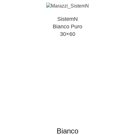
SistemN
Bianco Puro
30×60
Bianco