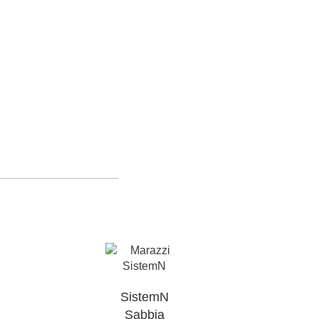
SistemN
Sabbia