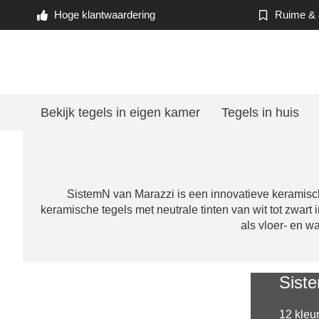
Hoge klantwaardering
Ruime & a
Bekijk tegels in eigen kamer
Tegels in huis
SistemN van Marazzi is een innovatieve keramisch
keramische tegels met neutrale tinten van wit tot zwart
als vloer- en w
Sist
12 kleu