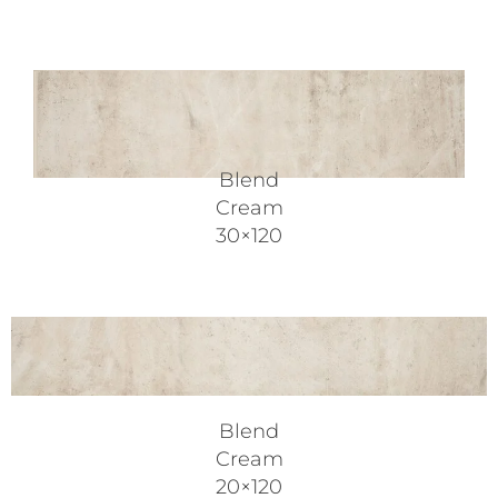
Blend
Cream
30×120
Blend
Cream
20×120