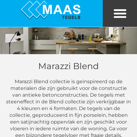
Bekijk tegels in eigen kamer
Tegels in huis
Marazzi Blend
Marazzi Blend collectie is geïnspireerd op de
materialen die zijn gebruikt voor de constructie
van antieke betonconstructies. De tegels met
steeneffect in de Blend collectie zijn verkrijgbaar in
4 kleuren en 4 formaten. De tegels van de
collectie, geproduceerd in fijn porselein, hebben
een satijnachtig oppervlak en zijn geschikt voor
vloeren in iedere ruimte van de woning. Ga voor
een bijzondere tegelvloer met fraaie details.