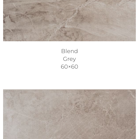
Blend
Grey
60×60