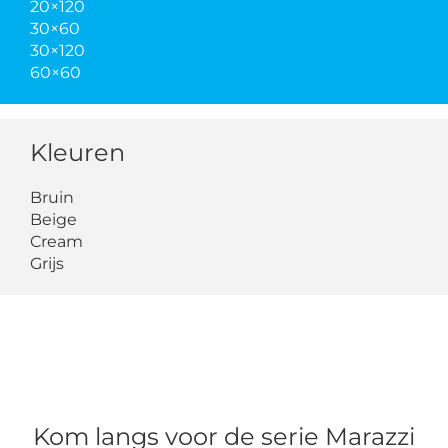
20×120
30×60
30×120
60×60
Kleuren
Bruin
Beige
Cream
Grijs
Kom langs voor de serie Marazzi