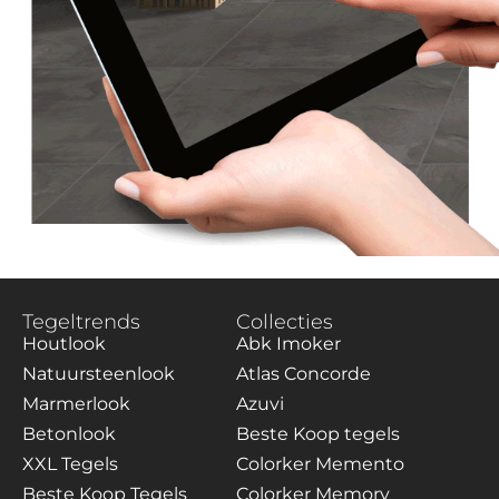
Tegeltrends
Collecties
Houtlook
Abk Imoker
Natuursteenlook
Atlas Concorde
Marmerlook
Azuvi
Betonlook
Beste Koop tegels
XXL Tegels
Colorker Memento
Beste Koop Tegels
Colorker Memory