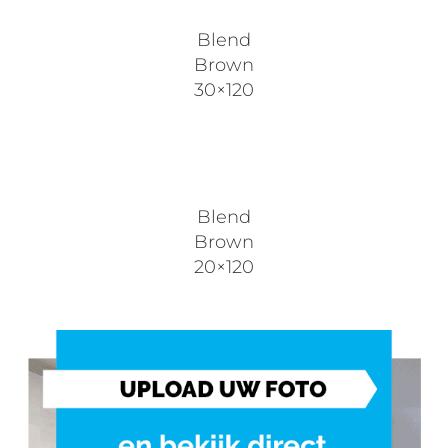
Blend
Brown
30×120
Blend
Brown
20×120