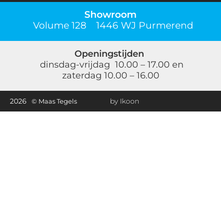
Showroom
Volume 128 1446 WJ Purmerend
Openingstijden
dinsdag-vrijdag 10.00 – 17.00 en
zaterdag 10.00 – 16.00
2026
by Ikoon
© Maas Tegels