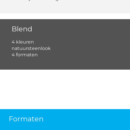
Blend
4 kleuren
natuursteenlook
4 formaten
Formaten