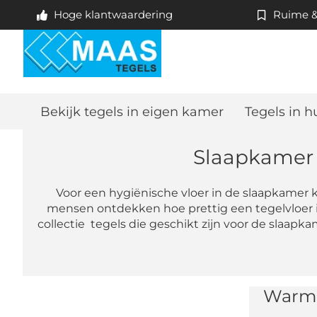
Hoge klantwaardering
Ruime & 
Bekijk tegels in eigen kamer
Tegels in h
Slaapkamer t
Voor een hygiënische vloer in de slaapkamer k
mensen ontdekken hoe prettig een tegelvloer i
collectie tegels die geschikt zijn voor de slaap
Warme