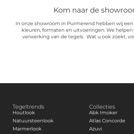
Kom naar de showroom 
In onze showroom in Purmerend hebben wij een gro
kleuren, formaten en uitvoeringen. We helpen
verwerking van de tegels. Wat u ook zoekt, voo
Tegeltrends
Collecties
Houtlook
Abk Imoker
Natuursteenlook
Atlas Concorde
Marmerlook
Azuvi