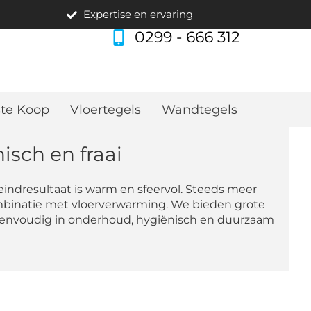
Expertise en ervaring
0299 - 666 312
te Koop
Vloertegels
Wandtegels
isch en fraai
eindresultaat is warm en sfeervol. Steeds meer
ombinatie met vloerverwarming. We bieden grote
n. Eenvoudig in onderhoud, hygiënisch en duurzaam