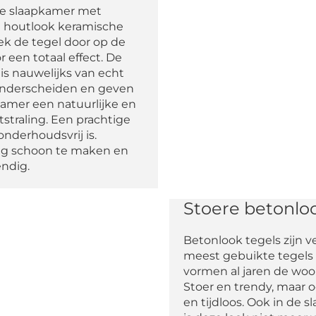
 de slaapkamer met
e houtlook keramische
rek de tegel door op de
 een totaal effect. De
is nauwelijks van echt
onderscheiden en geven
amer een natuurlijke en
straling. Een prachtige
 onderhoudsvrij is.
g schoon te maken en
ndig.
Stoere betonlo
Betonlook tegels zijn v
meest gebuikte tegels
vormen al jaren de woo
Stoer en trendy, maar o
en tijdloos. Ook in de 