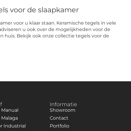
els voor de slaapkamer
mer voor u klaar staan. Keramische tegels in vele
adviseren u ook over de mogelijkheden voor de
 huis. Bekijk ook onze collectie tegels voor de
f
Informatie
 Manual
Showroom
 Malaga
Contact
r Industrial
Portfolio