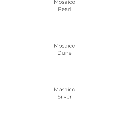
Mosaïco
Pearl
Mosaïco
Dune
Mosaïco
Silver