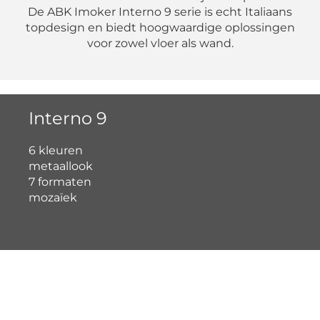
De ABK Imoker Interno 9 serie is echt Italiaans
topdesign en biedt hoogwaardige oplossingen
voor zowel vloer als wand.
Interno 9
6 kleuren
metaallook
7 formaten
mozaïek