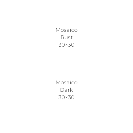
Mosaïco
Rust
30×30
Mosaïco
Dark
30×30