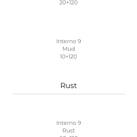
20×120
Interno 9
Mud
10×120
Rust
Interno 9
Rust