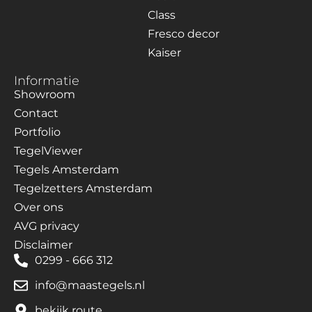
Class
Fresco decor
Kaiser
Informatie
Showroom
Contact
Portfolio
TegelViewer
Tegels Amsterdam
Tegelzetters Amsterdam
Over ons
AVG privacy
Disclaimer
0299 - 666 312
info@maastegels.nl
bekijk route