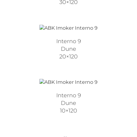
30×120
Interno 9
Dune
20×120
Interno 9
Dune
10×120