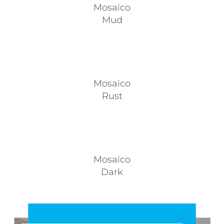
Mosaïco
Mud
Mosaïco
Rust
Mosaïco
Dark