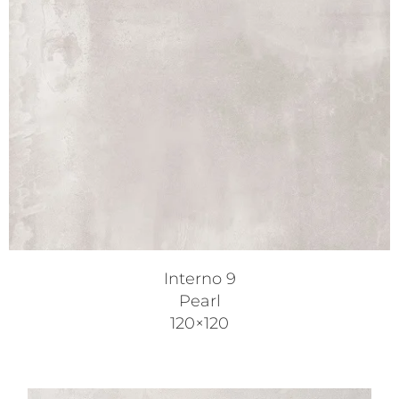
Interno 9
Pearl
120×120