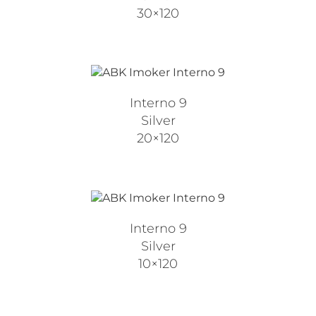
30×120
Interno 9
Silver
20×120
Interno 9
Silver
10×120