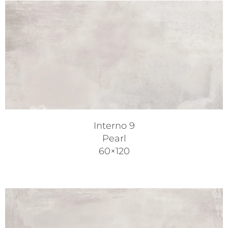
Interno 9
Pearl
60×120