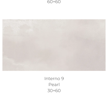
60×60
Interno 9
Pearl
30×60