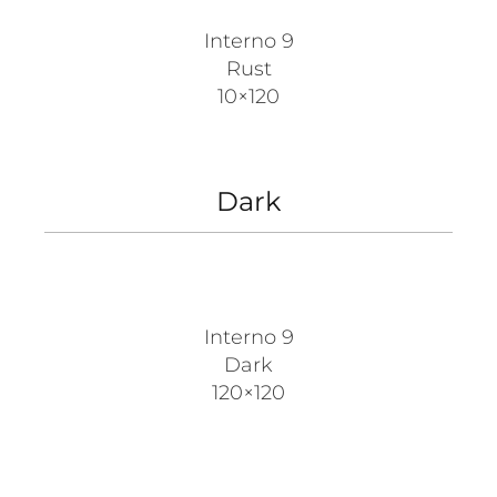
Interno 9
Rust
10×120
Dark
Interno 9
Dark
120×120