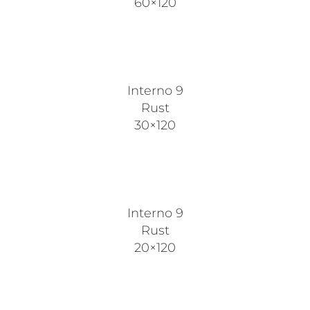
60×120
Interno 9
Rust
30×120
Interno 9
Rust
20×120