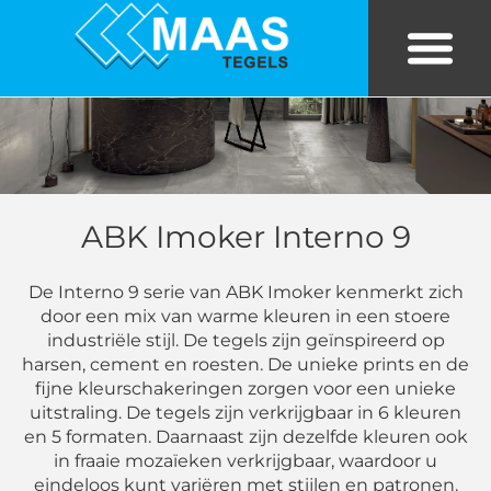
Bekijk tegels in eigen kamer
Tegels in huis
ABK Imoker Interno 9
De Interno 9 serie van ABK Imoker kenmerkt zich
door een mix van warme kleuren in een stoere
industriële stijl. De tegels zijn geïnspireerd op
harsen, cement en roesten. De unieke prints en de
fijne kleurschakeringen zorgen voor een unieke
uitstraling. De tegels zijn verkrijgbaar in 6 kleuren
en 5 formaten. Daarnaast zijn dezelfde kleuren ook
in fraaie mozaïeken verkrijgbaar, waardoor u
eindeloos kunt variëren met stijlen en patronen.