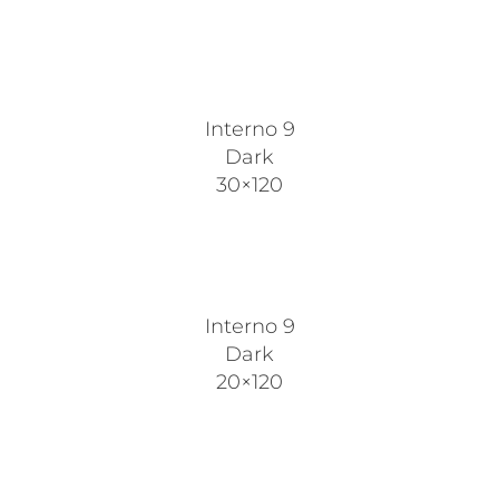
Interno 9
Dark
30×120
Interno 9
Dark
20×120