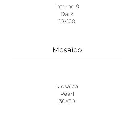
Interno 9
Dark
10×120
Mosaïco
Mosaïco
Pearl
30×30