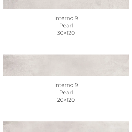
Interno 9
Pearl
30×120
Interno 9
Pearl
20×120