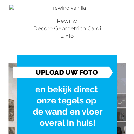
Rewind
Decoro Geometrico Caldi
21×18