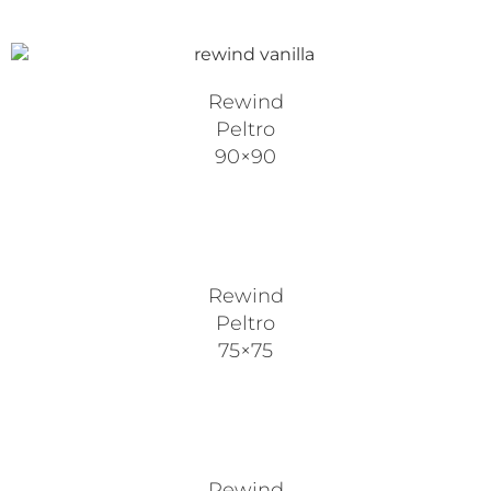
Rewind
Peltro
90×90
Rewind
Peltro
75×75
Rewind