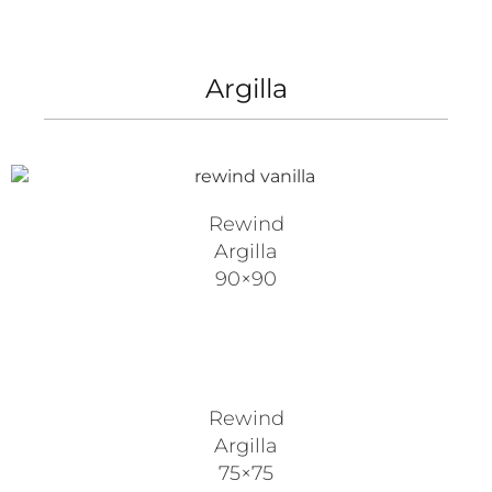
Argilla
Rewind
Argilla
90×90
Rewind
Argilla
75×75