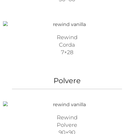
Rewind
Corda
7×28
Polvere
Rewind
Polvere
90×90