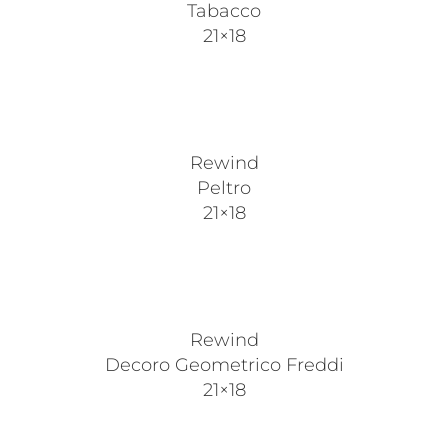
Tabacco
21×18
Rewind
Peltro
21×18
Rewind
Decoro Geometrico Freddi
21×18