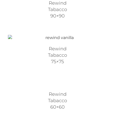
Rewind
Tabacco
90×90
Rewind
Tabacco
75×75
Rewind
Tabacco
60×60