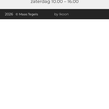
zaterdag 10.00 – 16.00
2026
by Ikoon
© Maas Tegels