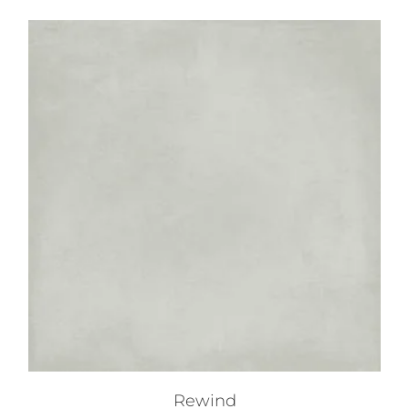
Rewind