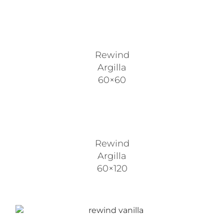
Rewind
Argilla
60×60
Rewind
Argilla
60×120