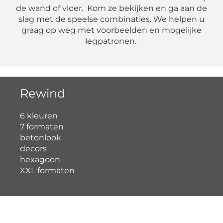
de wand of vloer. Kom ze bekijken en ga aan de
slag met de speelse combinaties. We helpen u
graag op weg met voorbeelden en mogelijke
legpatronen.
Rewind
6 kleuren
7 formaten
betonlook
decors
hexagoon
XXL formaten