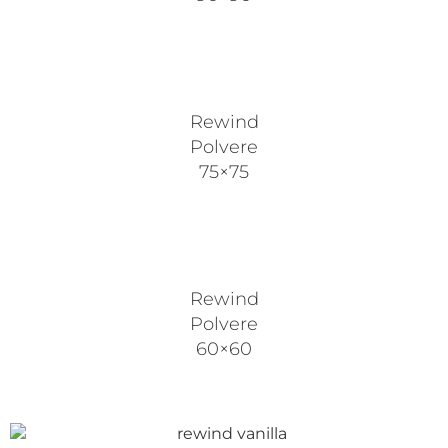
Rewind
Polvere
75×75
Rewind
Polvere
60×60