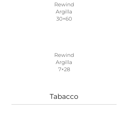
Rewind
Argilla
30×60
Rewind
Argilla
7×28
Tabacco