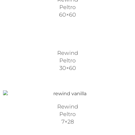
Peltro
60×60
Rewind
Peltro
30×60
Rewind
Peltro
7×28