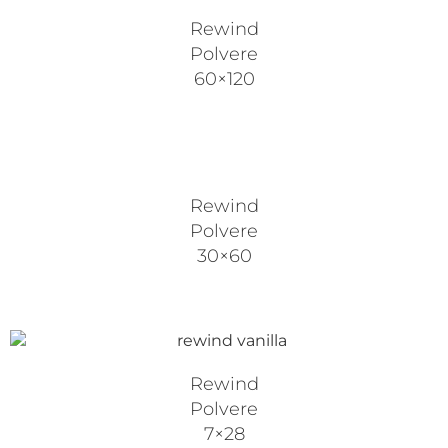
Rewind
Polvere
60×120
Rewind
Polvere
30×60
Rewind
Polvere
7×28