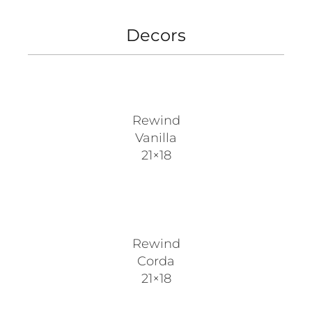
Decors
Rewind
Vanilla
21×18
Rewind
Corda
21×18