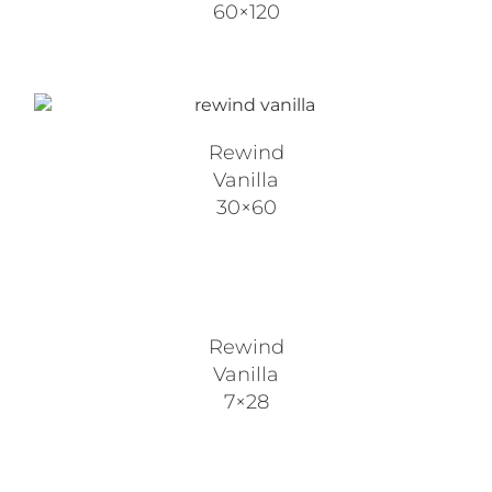
60×120
Rewind
Vanilla
30×60
Rewind
Vanilla
7×28