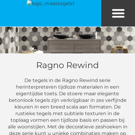
Bekijk tegels in eigen kamer
Tegels in huis
Ragno Rewind
De tegels in de Ragno Rewind serie
herinterpreteren tijdloze materialen in een
eigentijdse toets. De stoere maar elegante
betonlook tegels zijn verkrijgbaar in zes verfijnde
kleuren in een breed scala aan formaten. De
rustieke tegels met subtiele texturen in de
toplaag vormen een tijdloze basis en passen bij
alle woonstijlen. Met de decoratieve zeshoeken in
deze serie kunt u unieke combinaties maken op