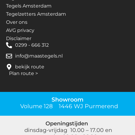
Tegels Amsterdam
Tegelzetters Amsterdam
Over ons
AVG privacy
Disclaimer
0299 - 666 312
info@maastegels.nl
bekijk route
Plan route
>
Showroom
Volume 128 1446 WJ Purmerend
Openingstijden
dinsdag-vrijdag 10.00 – 17.00 en