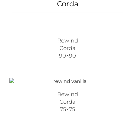
Corda
Rewind
Corda
90×90
Rewind
Corda
75×75