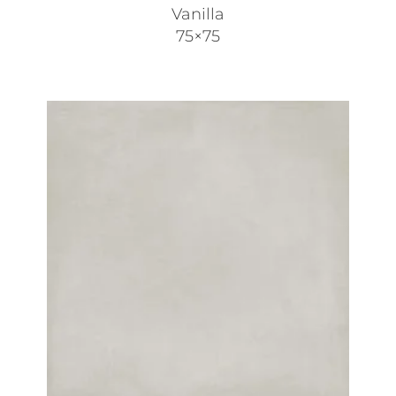
Vanilla
75×75