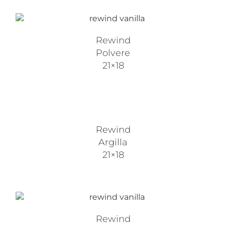
Rewind
Polvere
21×18
Rewind
Argilla
21×18
Rewind