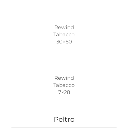
Rewind
Tabacco
30×60
Rewind
Tabacco
7×28
Peltro