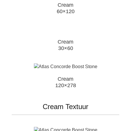
Cream
60×120
Cream
30×60
Cream
120×278
Cream Textuur