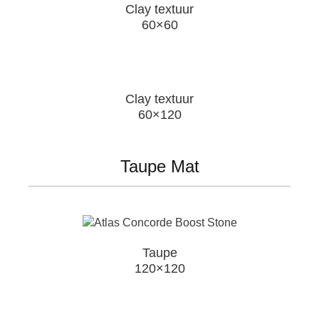
Clay textuur
60×60
Clay textuur
60×120
Taupe Mat
Taupe
120×120