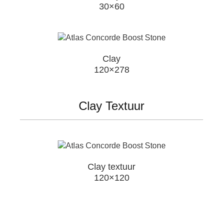
30×60
Clay
120×278
Clay Textuur
Clay textuur
120×120