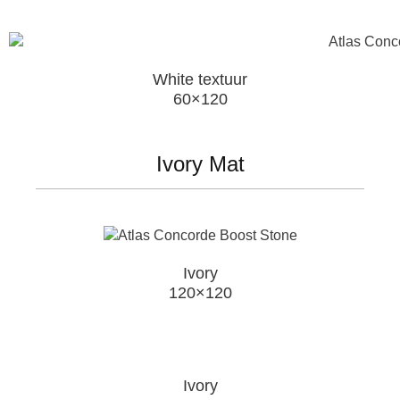
White textuur
60×120
Ivory Mat
Ivory
120×120
Ivory