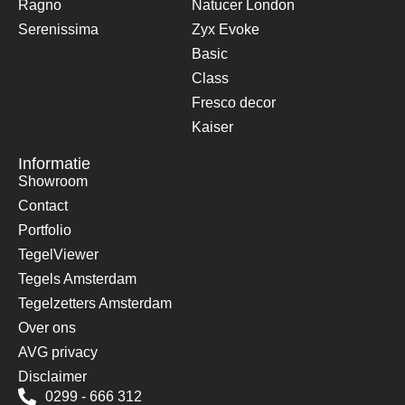
Ragno
Natucer London
Serenissima
Zyx Evoke
Basic
Class
Fresco decor
Kaiser
Informatie
Showroom
Contact
Portfolio
TegelViewer
Tegels Amsterdam
Tegelzetters Amsterdam
Over ons
AVG privacy
Disclaimer
0299 - 666 312