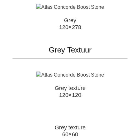
Grey
120×278
Grey Textuur
Grey texture
120×120
Grey texture
60×60