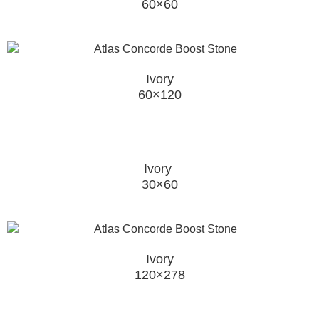
60×60
Ivory
60×120
Ivory
30×60
Ivory
120×278