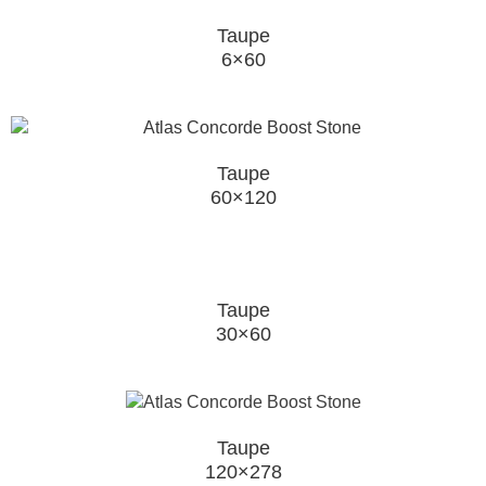
Taupe
6×60
Taupe
60×120
Taupe
30×60
Taupe
120×278