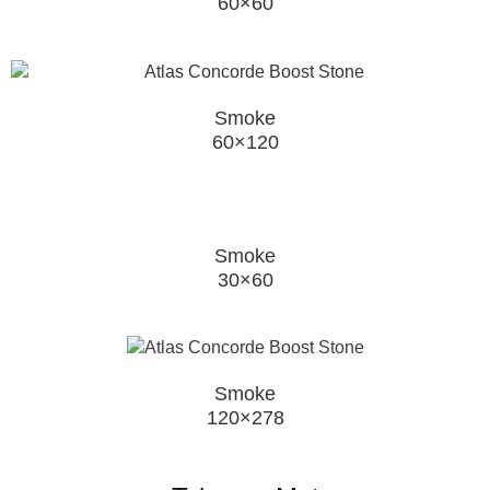
60×60
Smoke
60×120
Smoke
30×60
Smoke
120×278