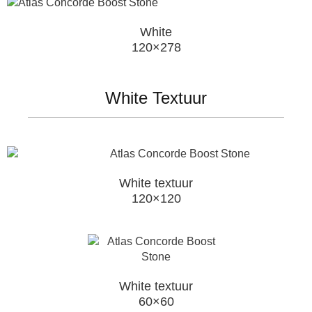
White
120×278
White Textuur
White textuur
120×120
White textuur
60×60