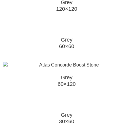
Grey
120×120
Grey
60×60
Grey
60×120
Grey
30×60