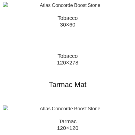
Tobacco
30×60
Tobacco
120×278
Tarmac Mat
Tarmac
120×120