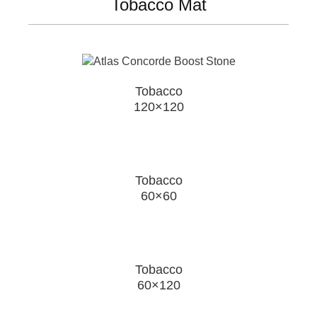
Tobacco Mat
Tobacco
120×120
Tobacco
60×60
Tobacco
60×120