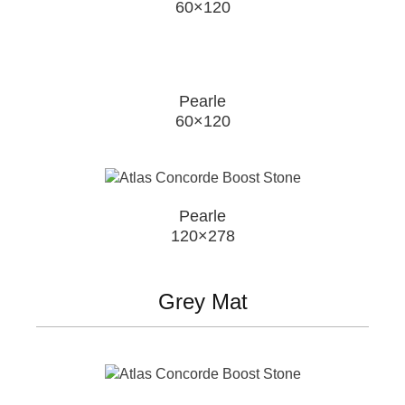
60×120
Pearle
60×120
Pearle
120×278
Grey Mat