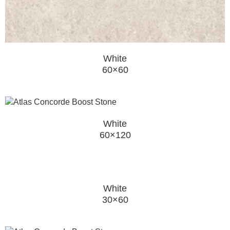
White
60×60
White
60×120
White
30×60