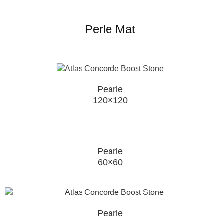
Perle Mat
Pearle
120×120
Pearle
60×60
Pearle