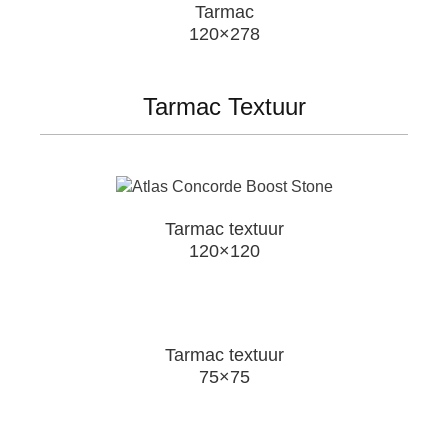
Tarmac
120×278
Tarmac Textuur
Tarmac textuur
120×120
Tarmac textuur
75×75