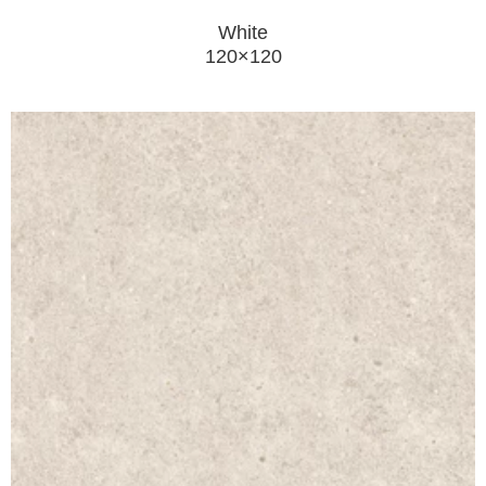
White
120×120