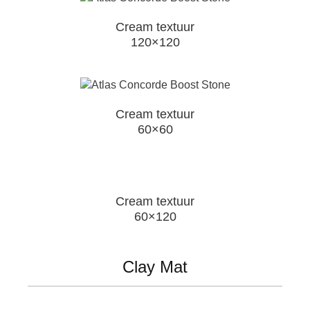
Cream textuur
120×120
Cream textuur
60×60
Cream textuur
60×120
Clay Mat