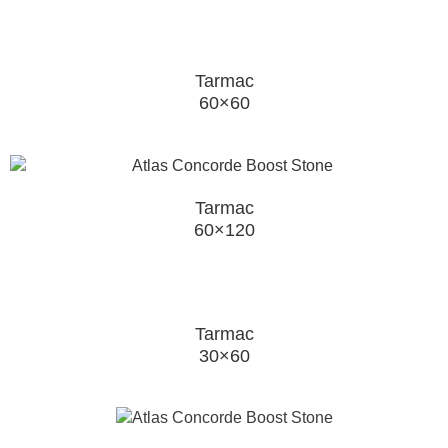
Tarmac
60×60
Tarmac
60×120
Tarmac
30×60