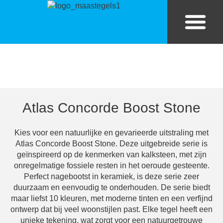
Bekijk tegels in eigen kamer
Tegels in huis
Atlas Concorde Boost Stone
Kies voor een natuurlijke en gevarieerde uitstraling met
Atlas Concorde Boost Stone. Deze uitgebreide serie is
geïnspireerd op de kenmerken van kalksteen, met zijn
onregelmatige fossiele resten in het oeroude gesteente.
Perfect nagebootst in keramiek, is deze serie zeer
duurzaam en eenvoudig te onderhouden. De serie biedt
maar liefst 10 kleuren, met moderne tinten en een verfijnd
ontwerp dat bij veel woonstijlen past. Elke tegel heeft een
unieke tekening, wat zorgt voor een natuurgetrouwe