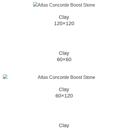
Clay
120×120
Clay
60×60
Clay
60×120
Clay