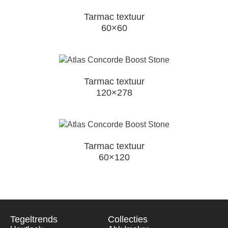
Tarmac textuur
60×60
Tarmac textuur
120×278
Tarmac textuur
60×120
Tegeltrends
Collecties