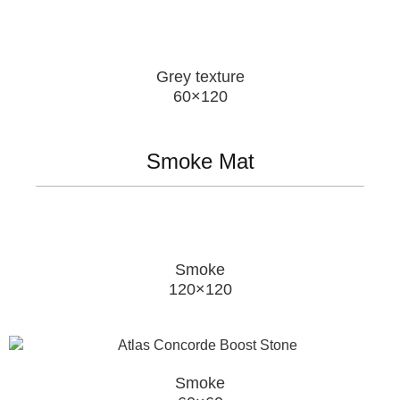
Grey texture
60×120
Smoke Mat
Smoke
120×120
Smoke