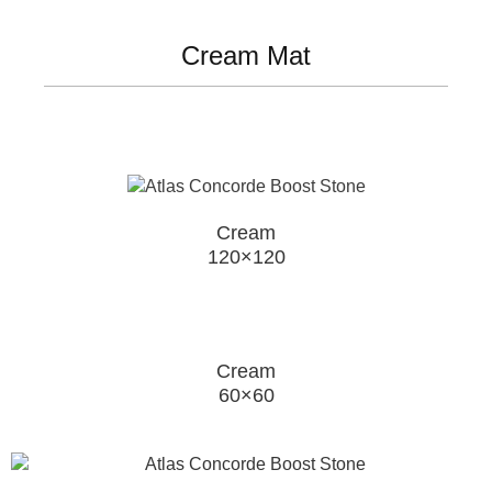
Cream Mat
Cream
120×120
Cream
60×60