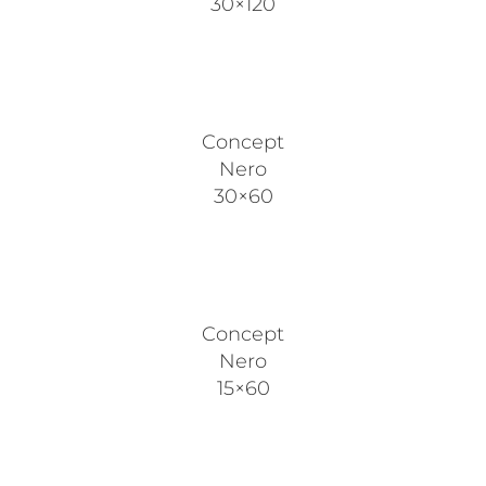
30×120
Concept
Nero
30×60
Concept
Nero
15×60