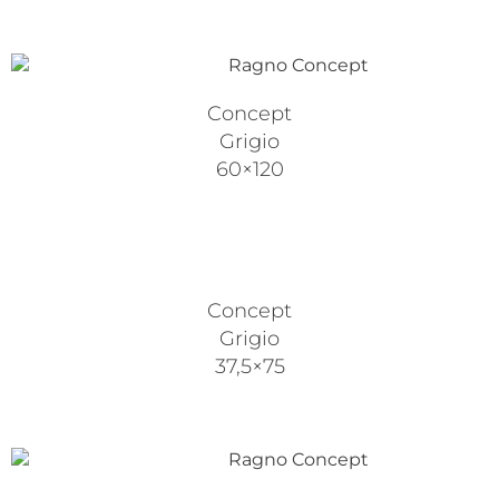
Concept
Grigio
60×120
Concept
Grigio
37,5×75