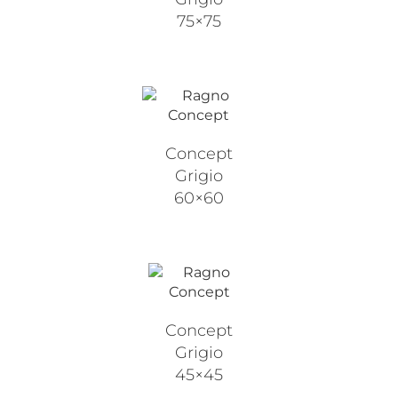
75×75
Concept
Grigio
60×60
Concept
Grigio
45×45