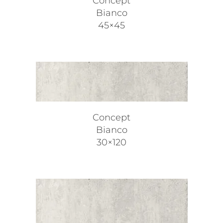
Concept
Bianco
45×45
Concept
Bianco
30×120