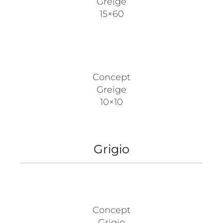
Greige
15×60
Concept
Greige
10×10
Grigio
Concept
Grigio