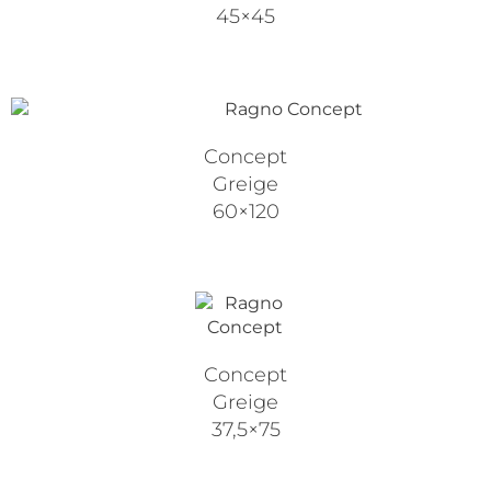
45×45
Concept
Greige
60×120
Concept
Greige
37,5×75