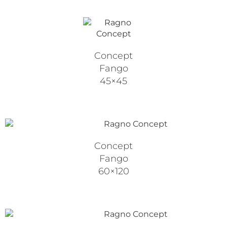
Concept
Fango
45×45
Concept
Fango
60×120