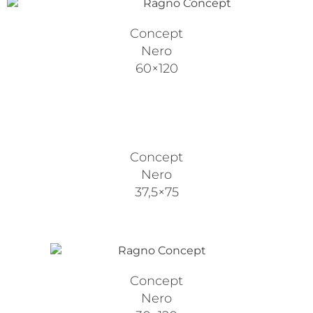
Concept
Nero
60×120
Concept
Nero
37,5×75
Concept
Nero