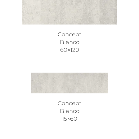
Concept
Bianco
60×120
Concept
Bianco
15×60