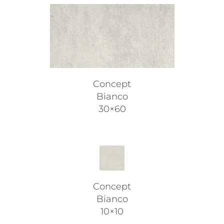
Concept
Bianco
30×60
Concept
Bianco
10×10