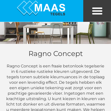
Bekijk tegels in eigen kamer
Tegels in huis
Ragno Concept
Ragno Concept is een fraaie betonlook tegelserie
in 6 rustieke rustieke kleuren uitgevoerd. De
tegels tonen subtiele kleurnuances in de toplaag
voor een levendig effect. De tegels hebben elk
een eigen unieke tekening wat zorgt voor een
prachtige gevarieerde vloer. Ingetogen met een
krachtige uitstraling. U kunt kiezen in kleuren van
licht tot donker en uit diverse formaten, waarmee
u meerdere legpatronen kunt maken. We helpen