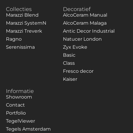
Collecties
Decoratief
Marazzi Blend
AlcoCeram Manual
Marazzi SystemN
AlcoCeram Malaga
Marazzi Treverk
Antic Decor Industrial
Ragno
Natucer London
Serenissima
Zyx Evoke
Basic
Class
Fresco decor
Kaiser
Informatie
Showroom
Contact
Portfolio
TegelViewer
Tegels Amsterdam