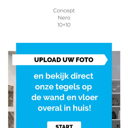
Concept
Nero
10×10