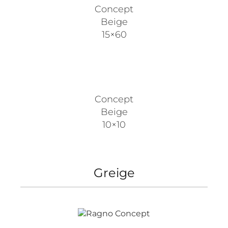
Concept
Beige
15×60
Concept
Beige
10×10
Greige