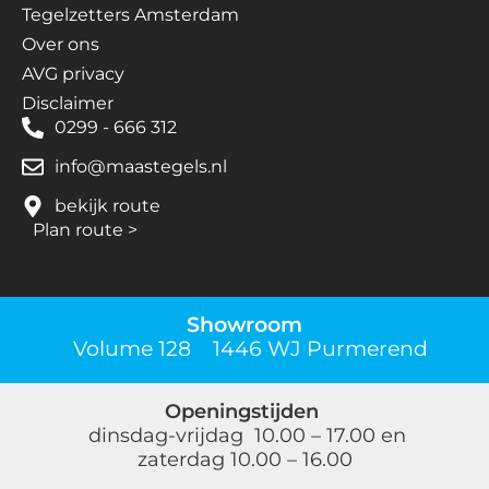
Tegelzetters Amsterdam
Over ons
AVG privacy
Disclaimer
0299 - 666 312
info@maastegels.nl
bekijk route
Plan route
>
Showroom
Volume 128 1446 WJ Purmerend
Openingstijden
dinsdag-vrijdag 10.00 – 17.00 en
zaterdag 10.00 – 16.00