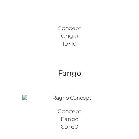
Concept
Grigio
10×10
Fango
Concept
Fango
60×60