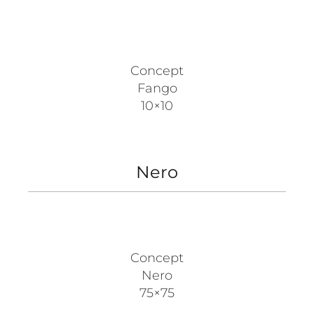
Concept
Fango
10×10
Nero
Concept
Nero
75×75