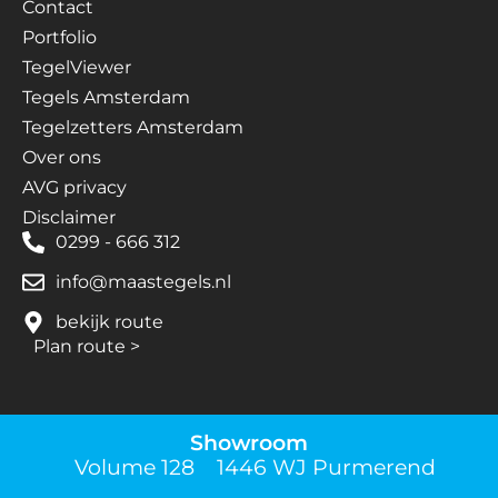
Contact
Portfolio
TegelViewer
Tegels Amsterdam
Tegelzetters Amsterdam
Over ons
AVG privacy
Disclaimer
0299 - 666 312
info@maastegels.nl
bekijk route
Plan route
>
Showroom
Volume 128 1446 WJ Purmerend