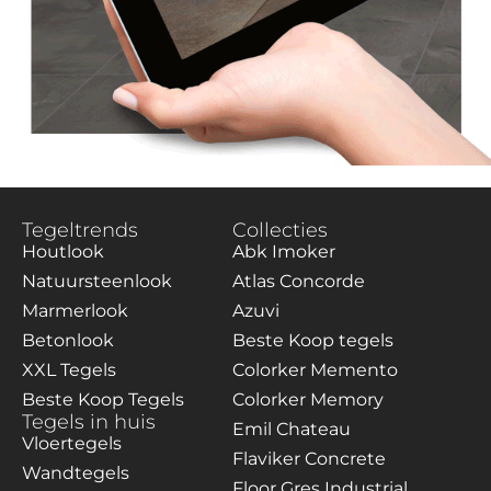
Tegeltrends
Collecties
Houtlook
Abk Imoker
Natuursteenlook
Atlas Concorde
Marmerlook
Azuvi
Betonlook
Beste Koop tegels
XXL Tegels
Colorker Memento
Beste Koop Tegels
Colorker Memory
Tegels in huis
Emil Chateau
Vloertegels
Flaviker Concrete
Wandtegels
Floor Gres Industrial