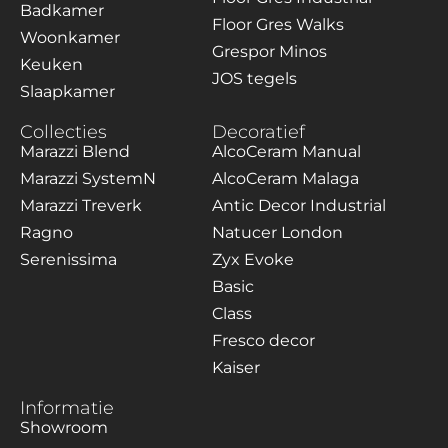
Badkamer
Floor Gres Walks
Woonkamer
Grespor Minos
Keuken
JOS tegels
Slaapkamer
Collecties
Decoratief
Marazzi Blend
AlcoCeram Manual
Marazzi SystemN
AlcoCeram Malaga
Marazzi Treverk
Antic Decor Industrial
Ragno
Natucer London
Serenissima
Zyx Evoke
Basic
Class
Fresco decor
Kaiser
Informatie
Showroom