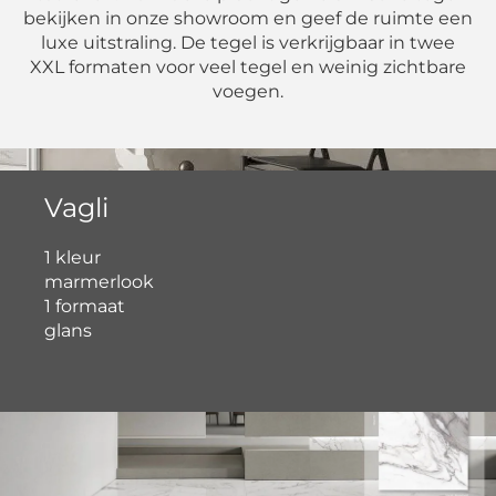
bekijken in onze showroom en geef de ruimte een
luxe uitstraling. De tegel is verkrijgbaar in twee
XXL formaten voor veel tegel en weinig zichtbare
voegen.
Vagli
1 kleur
marmerlook
1 formaat
glans