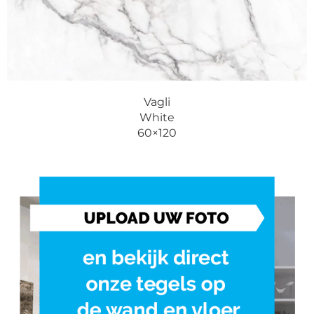
Vagli
White
60×120