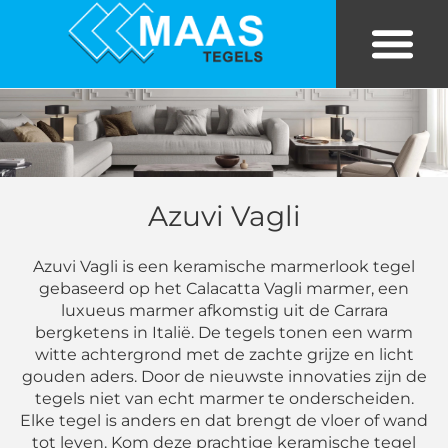
Bekijk tegels in eigen kamer
Tegels in huis
Azuvi Vagli
Azuvi Vagli is een keramische marmerlook tegel
gebaseerd op het Calacatta Vagli marmer, een
luxueus marmer afkomstig uit de Carrara
bergketens in Italië. De tegels tonen een warm
witte achtergrond met de zachte grijze en licht
gouden aders. Door de nieuwste innovaties zijn de
tegels niet van echt marmer te onderscheiden.
Elke tegel is anders en dat brengt de vloer of wand
tot leven. Kom deze prachtige keramische tegel